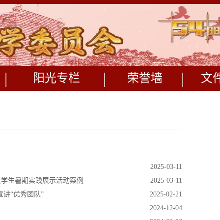
|
|
|
阳光专栏
荣誉墙
文
2025-03-11
国大学生暑期实践展示活动案例
2025-03-11
宣讲“优秀团队”
2025-02-21
2024-12-04