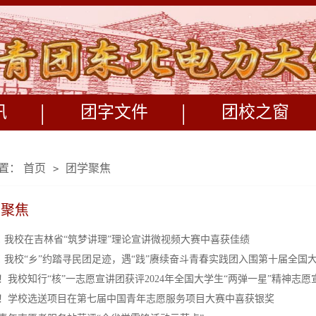
|
|
讯
团字文件
团校之窗
置：
首页
团学聚焦
>
学聚焦
! 我校在吉林省“筑梦讲理”理论宣讲微视频大赛中喜获佳绩
! 我校“乡”约踏寻民团足迹，遇“践”赓续奋斗青春实践团入围第十届全
！我校知行“核”一志愿宣讲团获评2024年全国大学生“两弹一星”精神志愿
！学校选送项目在第七届中国青年志愿服务项目大赛中喜获银奖