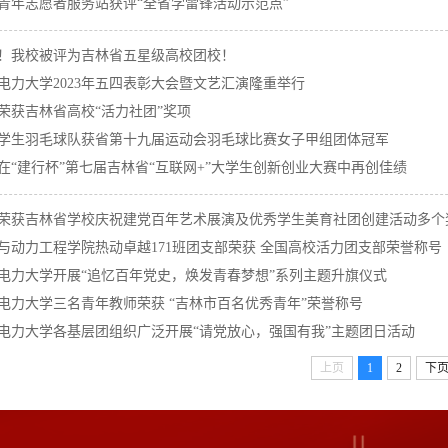
青年志愿者服务站获评“全省学雷锋活动示范点”
！我校被评为吉林省五星级高校团校！
电力大学2023年五四表彰大会暨文艺汇演隆重举行
荣获吉林省高校“活力社团”奖项
学生羽毛球队获省第十九届运动会羽毛球比赛女子甲组团体冠军
在“建行杯”第七届吉林省“互联网+”大学生创新创业大赛中再创佳绩
荣获吉林省学校庆祝建党百年艺术展演及优秀学生美育社团创建活动多个
与动力工程学院热动卓越171班团支部荣获 全国高校活力团支部荣誉称号
电力大学开展“追忆百年党史，焕发青春梦想”系列主题升旗仪式
电力大学三名青年教师荣获 “吉林市百名优秀青年”荣誉称号
电力大学各基层团组织广泛开展“请党放心，强国有我”主题团日活动
上页
1
2
下