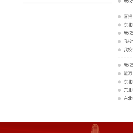
我校
喜报
东北
我校
我校
我校
我校
能源
东北
东北
东北