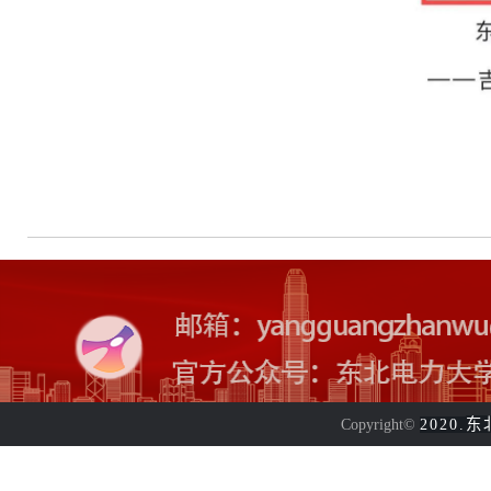
东
Copyright©
2020.