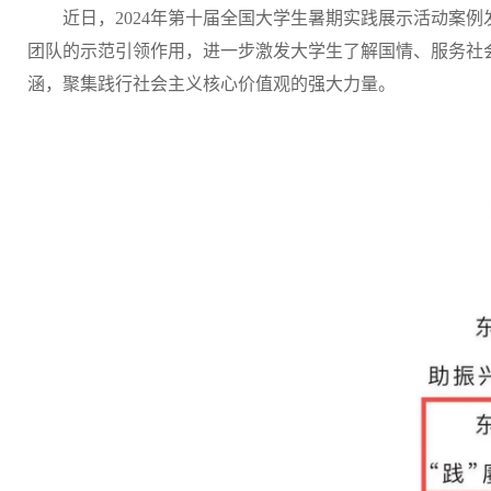
近日，2024年第十届全国大学生暑期实践展示活动案
团队的示范引领作用，进一步激发大学生了解国情、服务社
涵，聚集践行社会主义核心价值观的强大力量。