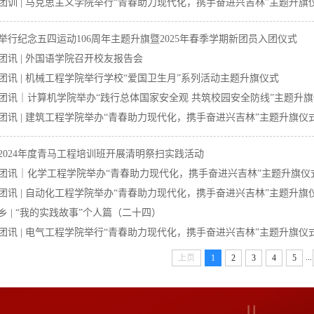
团训 | 马克思主义学院举行“青春助力现代化，携手奋进兴吉林”主题升旗
举行纪念五四运动106周年主题升旗暨2025年春季学期新团员入团仪式
团讯 | 外国语学院召开校友报告会
团讯 | 机械工程学院举行学校“爱国卫生月”系列活动主题升旗仪式
团讯｜计算机学院举办“践行总体国家安全观 共筑校园安全防线”主题升
团讯 | 建筑工程学院举办“青春助力现代化，携手奋进兴吉林”主题升旗仪
2024年度青马工程培训班开展清明祭扫实践活动
团讯｜化学工程学院举办“青春助力现代化，携手奋进兴吉林”主题升旗仪
团讯 | 自动化工程学院举办“青春助力现代化，携手奋进兴吉林”主题升旗
乡 | “我的实践故事”个人篇（二十四）
团讯 | 电气工程学院举行“青春助力现代化，携手奋进兴吉林”主题升旗仪
...
上页
1
2
3
4
5