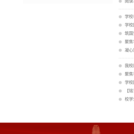
阅读
学校
学校
筑国
聚焦
凝心
我校
聚焦
学校
【铭
校学