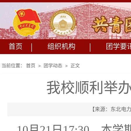
|
|
首页
组织机构
团学要
当前位置：
首页
团学动态
正文
>
>
我校顺利举办
【来源：东北电力大
10月21日17:30，