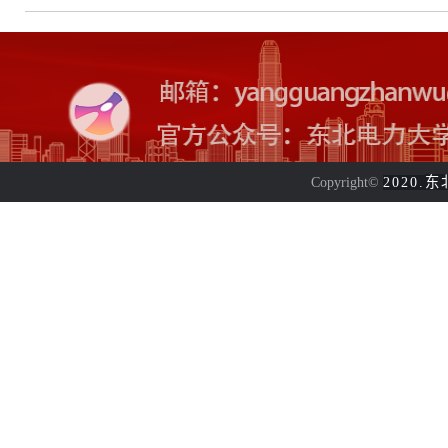
东
Copyright©
2020.