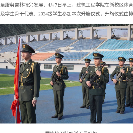
量服务吉林振兴发展，4月7日早上，建筑工程学院在新校区体育
学生骨干代表、2024级学生参加本次升旗仪式，升旗仪式由排