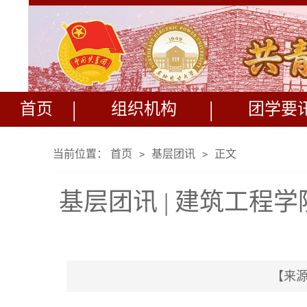
|
|
首页
组织机构
团学要
当前位置：
首页
基层团讯
正文
>
>
基层团讯 | 建筑工程
【来源