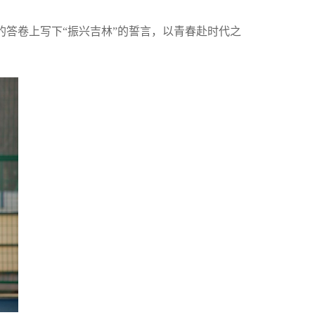
的答卷上写下“振兴吉林”的誓言，以青春赴时代之