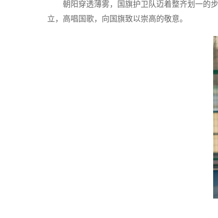
朝阳穿透薄雾，国旗护卫队迈着整齐划一的
立，高唱国歌，向国旗致以崇高的敬意。