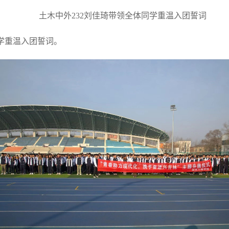
土木中外232刘佳琦带领全体同学重温入团誓词
学重温入团誓词。