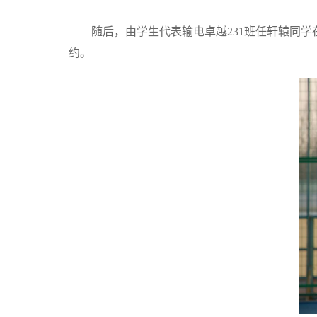
随后，由学生代表输电卓越231班任轩辕同
约。