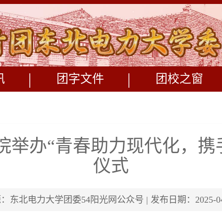
|
|
讯
团字文件
团校之窗
学院举办“青春助力现代化，
仪式
：东北电力大学团委54阳光网公众号 | 发布日期：2025-04-