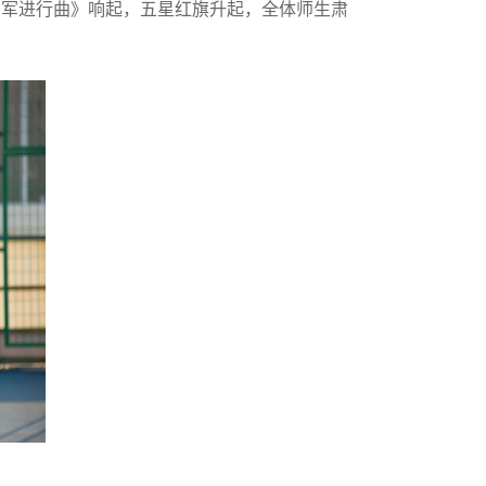
勇军进行曲》响起，五星红旗升起，全体师生肃