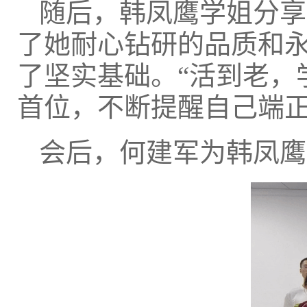
随后，韩凤鹰学姐分享
了她耐心钻研的品质和
了坚实基础。“活到老，
首位，不断提醒自己端
会后，何建军为韩凤鹰