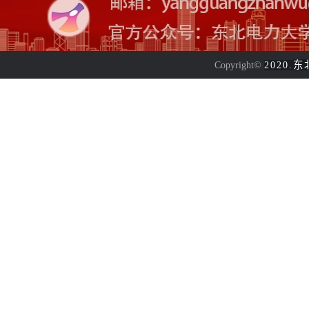
东
Copyright©
2020.