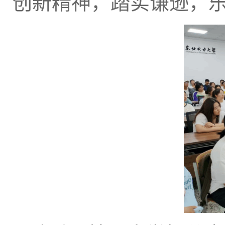
创新精神，踏实谦逊，