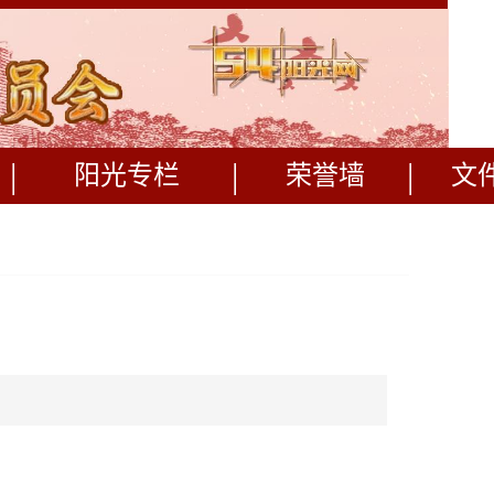
|
|
|
阳光专栏
荣誉墙
文