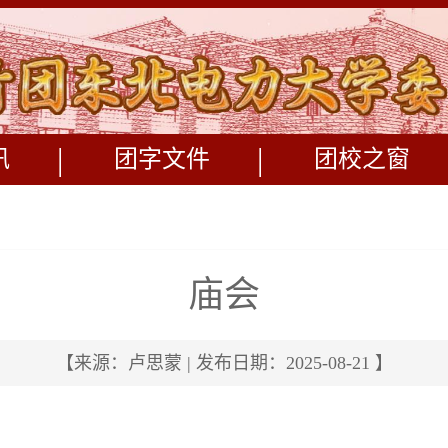
|
|
讯
团字文件
团校之窗
庙会
【来源：卢思蒙 | 发布日期：2025-08-21 】