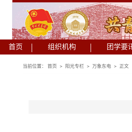
|
|
首页
组织机构
团学要
当前位置：
首页
阳光专栏
万象东电
正文
>
>
>