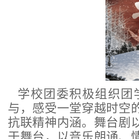
学校团委积极组织团
与，感受一堂穿越时空
抗联精神内涵。舞台剧
于舞台，以音乐朗诵、