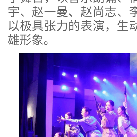
宇、赵一曼、赵尚志、
以极具张力的表演，生
雄形象。