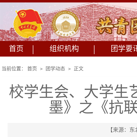
|
|
首页
组织机构
团学要
当前位置：
首页
团学动态
正文
>
>
校学生会、大学生
墨》之《抗
【来源：东北电