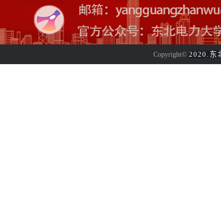
东
Copyright©
2020.