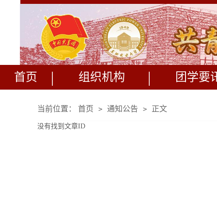
|
|
首页
组织机构
团学要
当前位置：
首页
通知公告
正文
>
>
没有找到文章ID