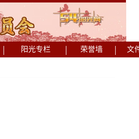
|
|
|
阳光专栏
荣誉墙
文