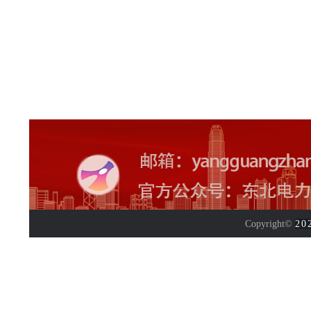
Copyright©
20